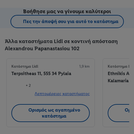
Βοήθησε μας να γίνουμε καλύτεροι
Πες την άποψή σου για αυτό το κατάστημα
Άλλα καταστήματα Lidl σε κοντινή απόσταση
Alexandrou Papanastasiou 102
Κατάστημα Lidl
1,9 km
Κατάστημα Lid
Terpsitheas 11, 555 34 Pylaia
Ethnikis Ant
Kalamaria
+ 2
Λεπτομέρειες καταστήματος
Λ
Ορισμός ως αγαπημένο
Ορι
κατάστημα