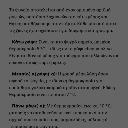
Το ψυγείο αποτελείται από έναν ορισμένο αριθμό
ραφιών, συρτάρια λαχανικών στο κάτω μέρος και
θήκες αποθήκευσης στην πόρτα. Κάθε μία από αυτές
τις ζώνες έχει σχεδιαστεί για διαφορετικά τρόφιμα:
-
Κάτω ράφι:
Είναι το πιο ψυχρό σημείο, με μέση
θερμοκρασία 5 °C – ιδίως αν το ράφι είναι γυάλινο.
Είναι το ιδανικό μέρος για τρόφιμα που αλλοιώνονται
εύκολα, όπως ψάρι ή κρέας.
- Μεσαίο(-α) ράφι(-α):
Η χρυσή μέση λύση όσον
αφορά το ψυγείο, με ιδανική θερμοκρασία για
ευαίσθητα γαλακτοκομικά προϊόντα και αβγά. Εδώ η
θερμοκρασία είναι περίπου 7 °C.
- Πάνω ράφι(-α):
Με θερμοκρασίες έως και 10 °C,
μπορείς να αποθηκεύσεις εκεί τυροκομικά στην
αρχική συσκευασία τους, μαρμελάδες, σάλτσες ή
περισσεύματα φαγητού.