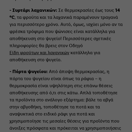
- Συρτάρι λαχανικών:
Σε θερμοκρασίες έως τους
14
°C
, τα φρούτα και τα λαχανικά παραμένουν τραγανά
για περισσότερο χρόνο. Αυτό, όμως, ισχύει μόνο αν τα
φρέσκα τρόφιμα που ψώνισες είναι κατάλληλα για
αποθήκευση στο ψυγείο! Περισσότερες σχετικές
πληροφορίες θα βρεις στον Οδηγό
Είδη φρούτων και λαχανικών
κατάλληλα για
αποθήκευση στο ψυγείο.
- Πόρτα ψυγείου:
Από άποψη θερμοκρασίας, η
πόρτα του ψυγείου είναι όπως τα ράφια – η
θερμοκρασία είναι υψηλότερη στις επάνω θέσεις
αποθήκευσης από ό,τι στις κάτω. Απλά τοποθέτησε
τα προϊόντα στο ανάλογο εξάρτημα: βάλε τα αβγά
στην αβγοθήκη, τοποθέτησε τα ποτά και τα
αναψυκτικά στο ειδικό ράφι για ποτά και
χρησιμοποίησε τις μεσαίες θέσεις για προϊόντα που
άνοιξες πρόσφατα και πρόκειται να χρησιμοποιήσεις