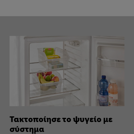
Τακτοποίησε το ψυγείο με
σύστημα