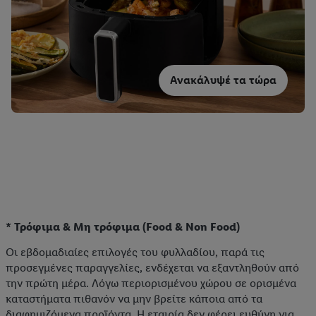
Ανακάλυψέ τα τώρα
* Τρόφιμα & Μη τρόφιμα (Food & Non Food)
Οι εβδομαδιαίες επιλογές του φυλλαδίου, παρά τις
προσεγμένες παραγγελίες, ενδέχεται να εξαντληθούν από
την πρώτη μέρα. Λόγω περιορισμένου χώρου σε ορισμένα
καταστήματα πιθανόν να μην βρείτε κάποια από τα
διαφημιζόμενα προϊόντα. Η εταιρία δεν φέρει ευθύνη για