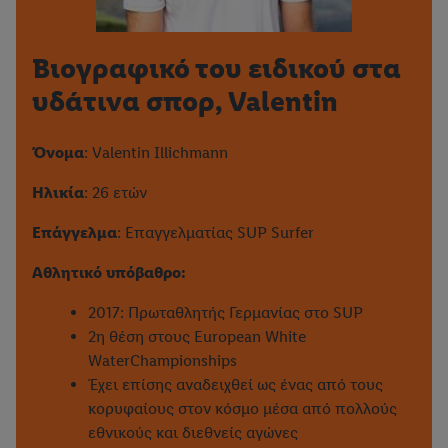
Βιογραφικό του ειδικού στα
υδάτινα σπορ, Valentin
Όνομα
: Valentin Illichmann
Ηλικία
: 26 ετών
Επάγγελμα
: Επαγγελματίας SUP Surfer
Αθλητικό υπόβαθρο:
2017: Πρωταθλητής Γερμανίας στο SUP
2η θέση στους European White
WaterChampionships
Έχει επίσης αναδειχθεί ως ένας από τους
κορυφαίους στον κόσμο μέσα από πολλούς
εθνικούς και διεθνείς αγώνες