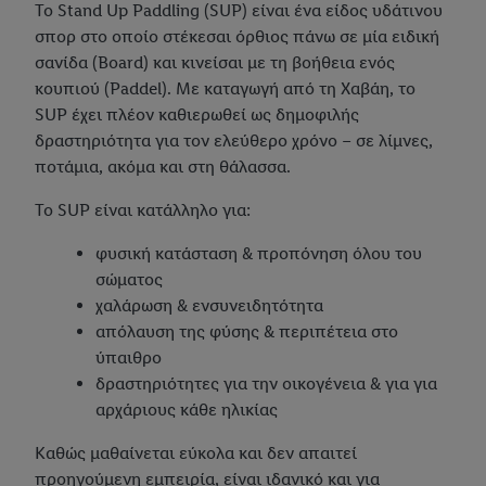
Το Stand Up Paddling (SUP) είναι ένα είδος υδάτινου
σπορ στο οποίο στέκεσαι όρθιος πάνω σε μία ειδική
σανίδα (Board) και κινείσαι με τη βοήθεια ενός
κουπιού (Paddel). Με καταγωγή από τη Χαβάη, το
SUP έχει πλέον καθιερωθεί ως δημοφιλής
δραστηριότητα για τον ελεύθερο χρόνο – σε λίμνες,
ποτάμια, ακόμα και στη θάλασσα.
Το SUP είναι κατάλληλο για:
φυσική κατάσταση & προπόνηση όλου του
σώματος
χαλάρωση & ενσυνειδητότητα
απόλαυση της φύσης & περιπέτεια στο
ύπαιθρο
δραστηριότητες για την οικογένεια & για για
αρχάριους κάθε ηλικίας
Καθώς μαθαίνεται εύκολα και δεν απαιτεί
προηγούμενη εμπειρία, είναι ιδανικό και για