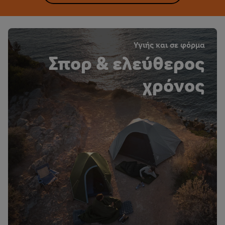
Υγιής και σε φόρμα
Σπορ & ελεύθερος
χρόνος