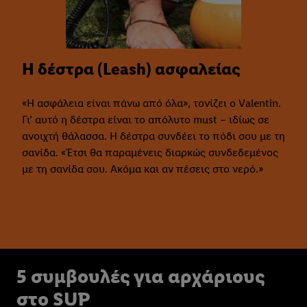
Η δέστρα (Leash) ασφαλείας
«Η ασφάλεια είναι πάνω από όλα», τονίζει ο Valentin.
Γι’ αυτό η δέστρα είναι το απόλυτο must – ιδίως σε
ανοιχτή θάλασσα. Η δέστρα συνδέει το πόδι σου με τη
σανίδα. «Έτσι θα παραμένεις διαρκώς συνδεδεμένος
με τη σανίδα σου. Ακόμα και αν πέσεις στο νερό.»
5 συμβουλές για αρχάριους
στο SUP