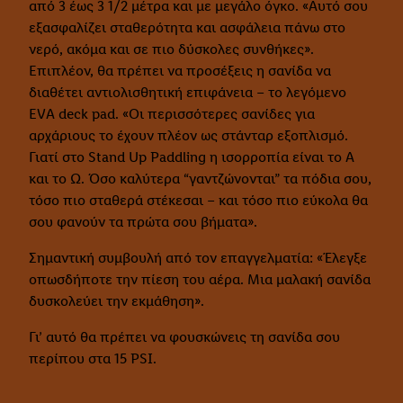
από 3 έως 3 1/2 μέτρα και με μεγάλο όγκο. «Αυτό σου
εξασφαλίζει σταθερότητα και ασφάλεια πάνω στο
νερό, ακόμα και σε πιο δύσκολες συνθήκες».
Επιπλέον, θα πρέπει να προσέξεις η σανίδα να
διαθέτει αντιολισθητική επιφάνεια – το λεγόμενο
EVA deck pad. «Οι περισσότερες σανίδες για
αρχάριους το έχουν πλέον ως στάνταρ εξοπλισμό.
Γιατί στο Stand Up Paddling η ισορροπία είναι το Α
και το Ω. Όσο καλύτερα “γαντζώνονται” τα πόδια σου,
τόσο πιο σταθερά στέκεσαι – και τόσο πιο εύκολα θα
σου φανούν τα πρώτα σου βήματα».
Σημαντική συμβουλή από τον επαγγελματία: «Έλεγξε
οπωσδήποτε την πίεση του αέρα. Μια μαλακή σανίδα
δυσκολεύει την εκμάθηση».
Γι’ αυτό θα πρέπει να φουσκώνεις τη σανίδα σου
περίπου στα 15 PSI.