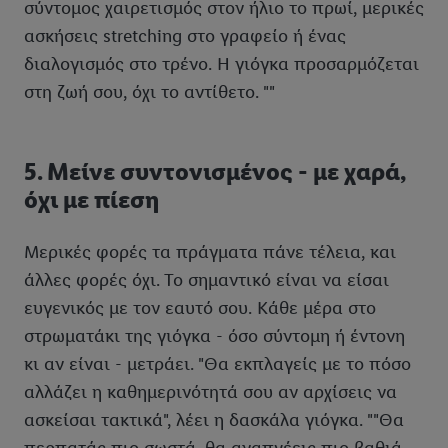
σύντομος χαιρετισμός στον ήλιο το πρωί, μερικές
ασκήσεις stretching στο γραφείο ή ένας
διαλογισμός στο τρένο. Η γιόγκα προσαρμόζεται
στη ζωή σου, όχι το αντίθετο. ""
5. Μείνε συντονισμένος - με χαρά,
όχι με πίεση
Μερικές φορές τα πράγματα πάνε τέλεια, και
άλλες φορές όχι. Το σημαντικό είναι να είσαι
ευγενικός με τον εαυτό σου. Κάθε μέρα στο
στρωματάκι της γιόγκα - όσο σύντομη ή έντονη
κι αν είναι - μετράει. "Θα εκπλαγείς με το πόσο
αλλάζει η καθημερινότητά σου αν αρχίσεις να
ασκείσαι τακτικά", λέει η δασκάλα γιόγκα. ""Θα