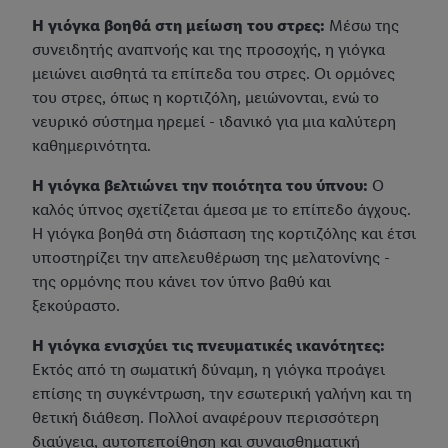
Η γιόγκα βοηθά στη μείωση του στρες:
Μέσω της
συνειδητής αναπνοής και της προσοχής, η γιόγκα
μειώνει αισθητά τα επίπεδα του στρες. Οι ορμόνες
του στρες, όπως η κορτιζόλη, μειώνονται, ενώ το
νευρικό σύστημα ηρεμεί - ιδανικό για μια καλύτερη
καθημερινότητα.
Η γιόγκα βελτιώνει την ποιότητα του ύπνου:
Ο
καλός ύπνος σχετίζεται άμεσα με το επίπεδο άγχους.
Η γιόγκα βοηθά στη διάσπαση της κορτιζόλης και έτσι
υποστηρίζει την απελευθέρωση της μελατονίνης -
της ορμόνης που κάνει τον ύπνο βαθύ και
ξεκούραστο.
Η γιόγκα ενισχύει τις πνευματικές ικανότητες:
Εκτός από τη σωματική δύναμη, η γιόγκα προάγει
επίσης τη συγκέντρωση, την εσωτερική γαλήνη και τη
θετική διάθεση. Πολλοί αναφέρουν περισσότερη
διαύγεια, αυτοπεποίθηση και συναισθηματική