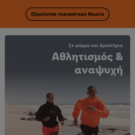
Εξερεύνησε περισσότερα θέματα
Σε φόρμα και δραστήρια
Αθλητισμός &
αναψυχή