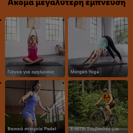
Ακόμα μεγαλύτερη έμπνευση
Γιόγκα για αρχάριους
Morgen Yoga
Βασικά στοιχεία Padel
E-MTB: Συμβουλές για