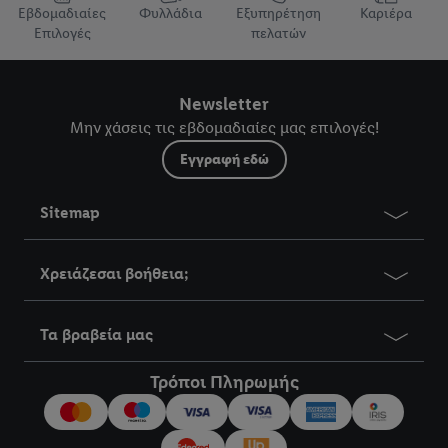
Εβδομαδιαίες
Φυλλάδια
Εξυπηρέτηση
Καριέρα
Επιλογές
πελατών
Newsletter
Μην χάσεις τις εβδομαδιαίες μας επιλογές!
Εγγραφή εδώ
Sitemap
Χρειάζεσαι βοήθεια;
Τα βραβεία μας
Τρόποι Πληρωμής