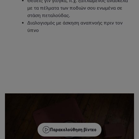
Θέσεις γιν γιόγκα, π.χ. ξαπλωμένος ανάσκελα
με τα πέλματα των ποδιών σου ενωμένα σε
στάση πεταλούδας.
Διαλογισμός με άσκηση αναπνοής πριν τον
ύπνο
Παρακολούθηση βίντεο