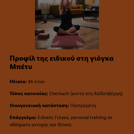
Προφίλ της ειδικού στη γιόγκα
Μπέτυ
Ηλικία:
46 ετών
Τόπος κατοικίας:
Eberbach (κοντά στη Χαϊδελβέργη)
Οικογενειακή κατάσταση:
Παντρεμένη
Επάγγελμα:
Ειδικός Γιόγκα, personal training σε
αθλήματα αντοχής και fitness.