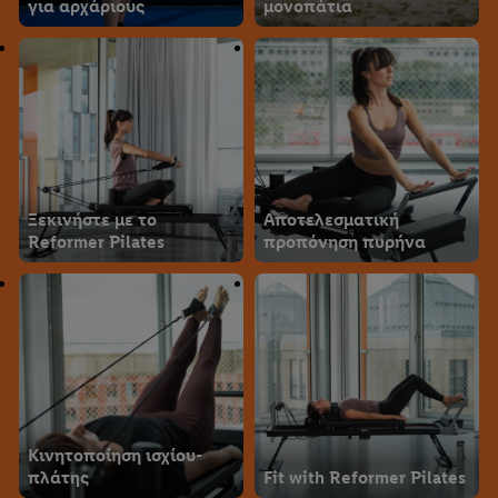
για αρχάριους
μονοπάτια
Ξεκινήστε με το
Αποτελεσματική
Reformer Pilates
προπόνηση πυρήνα
Κινητοποίηση ισχίου-
πλάτης
Fit with Reformer Pilates