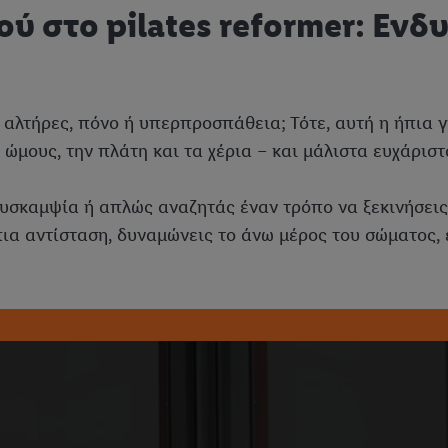
ύ στο pilates reformer: Εν
αλτήρες, πόνο ή υπερπροσπάθεια; Τότε, αυτή η ήπια γυ
 ώμους, την πλάτη και τα χέρια – και μάλιστα ευχάρισ
δυσκαμψία ή απλώς αναζητάς έναν τρόπο να ξεκινήσεις
πια αντίσταση, δυναμώνεις το άνω μέρος του σώματος,