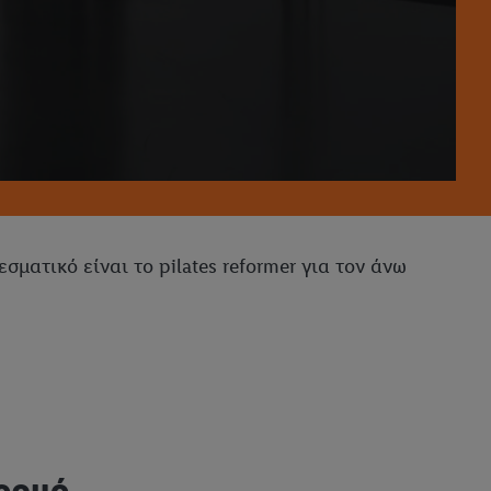
ματικό είναι το pilates reformer για τον άνω
κορμό