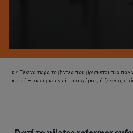
👉 Ξεκίνα τώρα το βίντεο που βρίσκεται πιο πάνω
κορμό – ακόμη κι αν είσαι αρχάριος ή ξεκινάς πάλ
Γιατί το pilates reformer ε