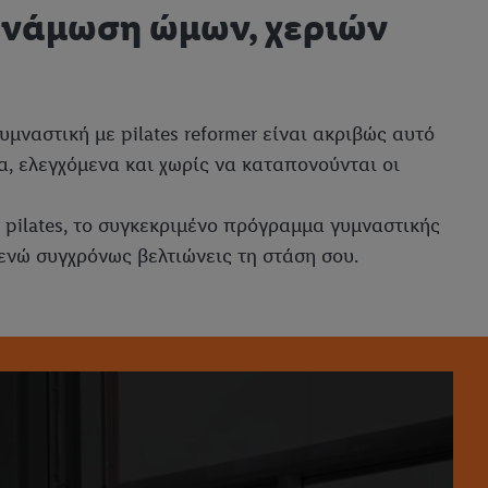
δυνάμωση ώμων, χεριών
μναστική με pilates reformer είναι ακριβώς αυτό
τα, ελεγχόμενα και χωρίς να καταπονούνται οι
 pilates, το συγκεκριμένο πρόγραμμα γυμναστικής
 ενώ συγχρόνως βελτιώνεις τη στάση σου.