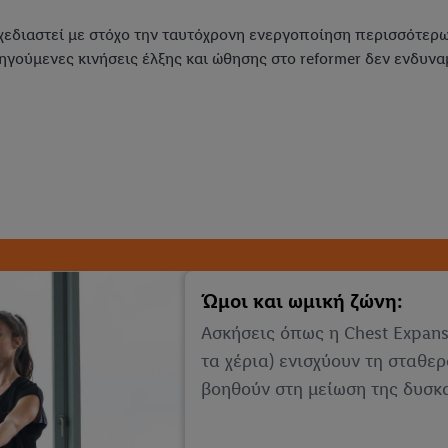
 σχεδιαστεί με στόχο την ταυτόχρονη ενεργοποίηση περισσότερω
δηγούμενες κινήσεις έλξης και ώθησης στο reformer δεν ενδυνα
Ώμοι και ωμική ζώνη:
Ασκήσεις όπως η Chest Expansi
τα χέρια) ενισχύουν τη σταθε
βοηθούν στη μείωση της δυσκ