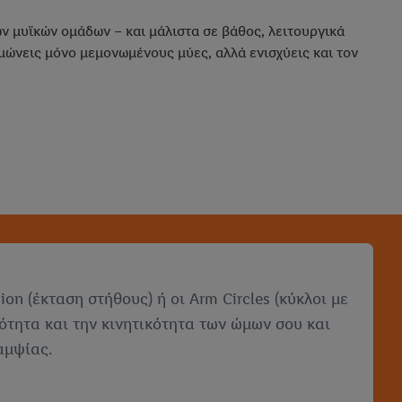
ν μυϊκών ομάδων – και μάλιστα σε βάθος, λειτουργικά
μώνεις μόνο μεμονωμένους μύες, αλλά ενισχύεις και τον
on (έκταση στήθους) ή οι Arm Circles (κύκλοι με
ρότητα και την κινητικότητα των ώμων σου και
αμψίας.