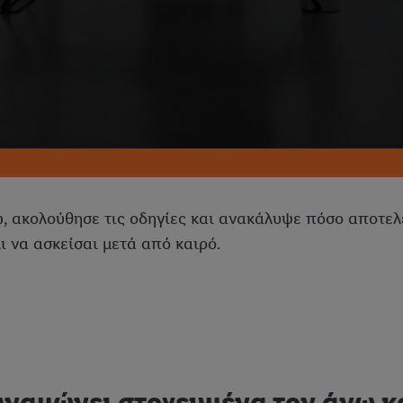
, ακολούθησε τις οδηγίες και ανακάλυψε πόσο αποτελεσ
ι να ασκείσαι μετά από καιρό.
νδυναμώνει στοχευμένα τον άνω 