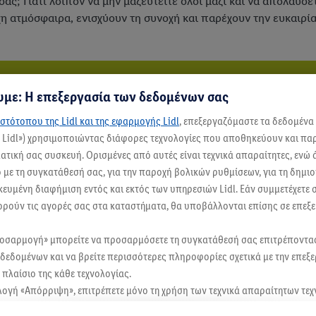
ας; Γιατί λοιπόν να μην μαζευτείτε όλοι μαζί και να απολαύσε
χη ατμόσφαιρα, ενισχύουν τη συνοχή και παρέχουν την ευκαιρί
Ακόμα μεγαλύτερη έμπνευση
με: Η επεξεργασία των δεδομένων σας
στότοπου της Lidl και της εφαρμογής Lidl
, επεξεργαζόμαστε τα δεδομένα
ς Lidl») χρησιμοποιώντας διάφορες τεχνολογίες που αποθηκεύουν και π
τική σας συσκευή. Ορισμένες από αυτές είναι τεχνικά απαραίτητες, ενώ 
με τη συγκατάθεσή σας, για την παροχή βολικών ρυθμίσεων, για τη δημι
ικευμένη διαφήμιση εντός και εκτός των υπηρεσιών Lidl. Εάν συμμετέχετε
ορούν τις αγορές σας στα καταστήματα, θα υποβάλλονται επίσης σε επεξε
ροσαρμογή» μπορείτε να προσαρμόσετε τη συγκατάθεσή σας επιτρέποντ
δεδομένων και να βρείτε περισσότερες πληροφορίες σχετικά με την επεξ
πλαίσιο της κάθε τεχνολογίας.
λογή «Απόρριψη», επιτρέπετε μόνο τη χρήση των τεχνικά απαραίτητων τε
οδοχή», συγκατατίθεστε στην επεξεργασία για όλους τους προαναφερθέντ