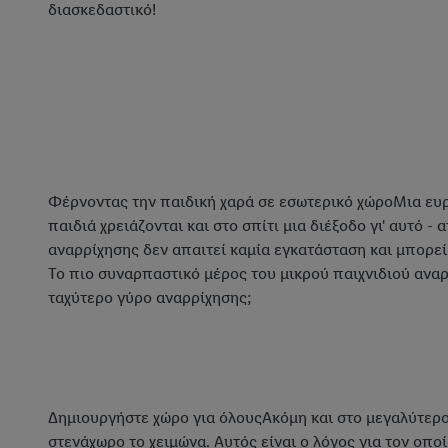
διασκεδαστικό!
Φέρνοντας την παιδική χαρά σε εσωτερικό χώροΜια ευρύ
παιδιά χρειάζονται και στο σπίτι μια διέξοδο γι' αυτό 
αναρρίχησης δεν απαιτεί καμία εγκατάσταση και μπορε
Το πιο συναρπαστικό μέρος του μικρού παιχνιδιού αναρ
ταχύτερο γύρο αναρρίχησης;
Δημιουργήστε χώρο για όλουςΑκόμη και στο μεγαλύτερο 
στενάχωρο το χειμώνα. Αυτός είναι ο λόγος για τον οπο