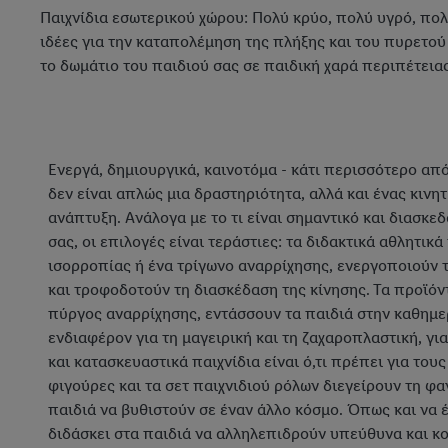
Παιχνίδια εσωτερικού χώρου: Πολύ κρύο, πολύ υγρό, πολ
ιδέες για την καταπολέμηση της πλήξης και του πυρετού
το δωμάτιο του παιδιού σας σε παιδική χαρά περιπέτειας
Ενεργά, δημιουργικά, καινοτόμα - κάτι περισσότερο από
δεν είναι απλώς μια δραστηριότητα, αλλά και ένας κινητ
ανάπτυξη. Ανάλογα με το τι είναι σημαντικό και διασκεδ
σας, οι επιλογές είναι τεράστιες: τα διδακτικά αθλητικά
ισορροπίας ή ένα τρίγωνο αναρρίχησης, ενεργοποιούν 
και τροφοδοτούν τη διασκέδαση της κίνησης. Τα προϊό
πύργος αναρρίχησης, εντάσσουν τα παιδιά στην καθημερ
ενδιαφέρον για τη μαγειρική και τη ζαχαροπλαστική, γι
και κατασκευαστικά παιχνίδια είναι ό,τι πρέπει για του
φιγούρες και τα σετ παιχνιδιού ρόλων διεγείρουν τη φα
παιδιά να βυθιστούν σε έναν άλλο κόσμο. Όπως και να έχ
διδάσκει στα παιδιά να αλληλεπιδρούν υπεύθυνα και κοι