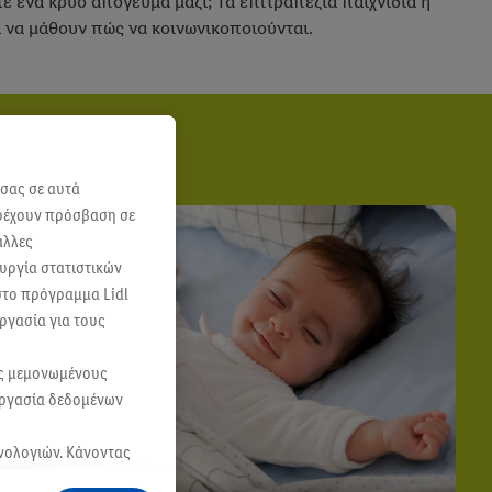
τε ένα κρύο απόγευμα μαζί; Τα επιτραπέζια παιχνίδια ή
α να μάθουν πώς να κοινωνικοποιούνται.
 σας σε αυτά
αρέχουν πρόσβαση σε
άλλες
ουργία στατιστικών
 στο πρόγραμμα Lidl
ργασία για τους
ας μεμονωμένους
εργασία δεδομένων
χνολογιών. Κάνοντας
ες σκοπούς.