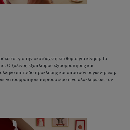
κειται για την ακατάσχετη επιθυμία για κίνηση. Τα
γεια. Ο ξύλινος εξοπλισμός εξισορρόπησης και
ατάλληλο επίπεδο πρόκλησης και απαιτούν συγκέντρωση.
ρεί να ισορροπήσει περισσότερο ή να ολοκληρώσει τον