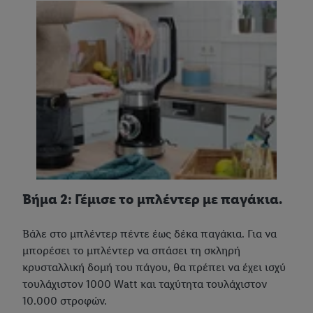
Βήμα 2: Γέμισε το μπλέντερ με παγάκια.
Βάλε στο μπλέντερ πέντε έως δέκα παγάκια. Για να
μπορέσει το μπλέντερ να σπάσει τη σκληρή
κρυσταλλική δομή του πάγου, θα πρέπει να έχει ισχύ
τουλάχιστον 1000 Watt και ταχύτητα τουλάχιστον
10.000 στροφών.