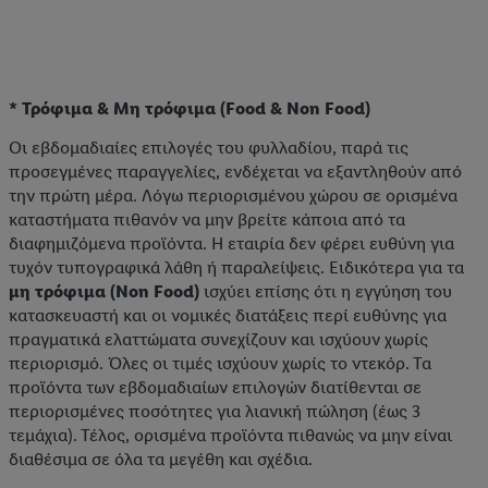
* Τρόφιμα & Μη τρόφιμα (Food & Non Food)
Οι εβδομαδιαίες επιλογές του φυλλαδίου, παρά τις
προσεγμένες παραγγελίες, ενδέχεται να εξαντληθούν από
την πρώτη μέρα. Λόγω περιορισμένου χώρου σε ορισμένα
καταστήματα πιθανόν να μην βρείτε κάποια από τα
διαφημιζόμενα προϊόντα. Η εταιρία δεν φέρει ευθύνη για
τυχόν τυπογραφικά λάθη ή παραλείψεις. Ειδικότερα για τα
μη τρόφιμα (Non Food)
ισχύει επίσης ότι η εγγύηση του
κατασκευαστή και οι νομικές διατάξεις περί ευθύνης για
πραγματικά ελαττώματα συνεχίζουν και ισχύουν χωρίς
περιορισμό. Όλες οι τιμές ισχύουν χωρίς το ντεκόρ. Τα
προϊόντα των εβδομαδιαίων επιλογών διατίθενται σε
περιορισμένες ποσότητες για λιανική πώληση (έως 3
τεμάχια). Τέλος, ορισμένα προϊόντα πιθανώς να μην είναι
διαθέσιμα σε όλα τα μεγέθη και σχέδια.