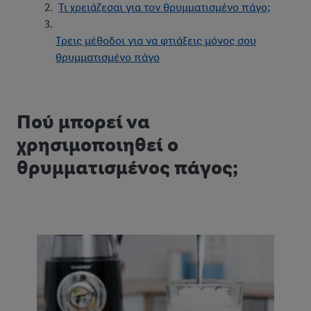
Τι χρειάζεσαι για τον θρυμματισμένο πάγο;
Τρεις μέθοδοι για να φτιάξεις μόνος σου
θρυμματισμένο πάγο
Πού μπορεί να
χρησιμοποιηθεί ο
θρυμματισμένος πάγος;