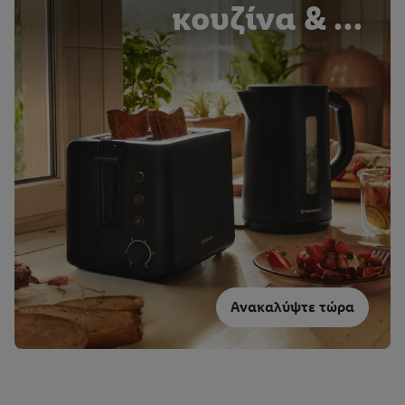
κουζίνα & το
νοικοκυριό
Ανακαλύψτε τώρα