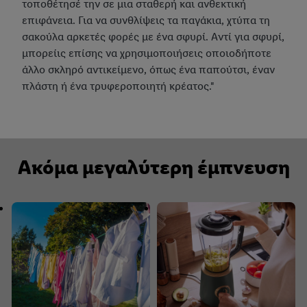
τοποθέτησέ την σε μια σταθερή και ανθεκτική
επιφάνεια. Για να συνθλίψεις τα παγάκια, χτύπα τη
σακούλα αρκετές φορές με ένα σφυρί. Αντί για σφυρί,
μπορείις επίσης να χρησιμοποιήσεις οποιοδήποτε
άλλο σκληρό αντικείμενο, όπως ένα παπούτσι, έναν
πλάστη ή ένα τρυφεροποιητή κρέατος."
Ακόμα μεγαλύτερη έμπνευση