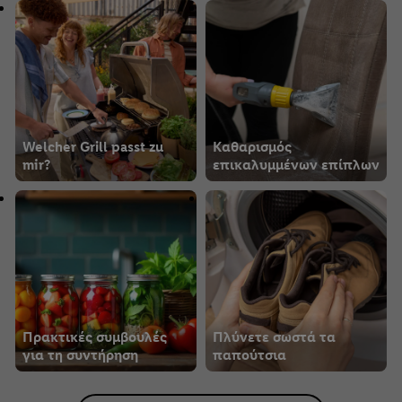
Welcher Grill passt zu
Καθαρισμός
mir?
επικαλυμμένων επίπλων
Πρακτικές συμβουλές
Πλύνετε σωστά τα
για τη συντήρηση
παπούτσια