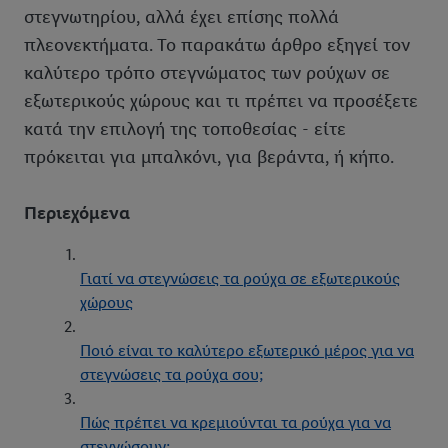
στεγνωτηρίου, αλλά έχει επίσης πολλά
πλεονεκτήματα. Το παρακάτω άρθρο εξηγεί τον
καλύτερο τρόπο στεγνώματος των ρούχων σε
εξωτερικούς χώρους και τι πρέπει να προσέξετε
κατά την επιλογή της τοποθεσίας - είτε
πρόκειται για μπαλκόνι, για βεράντα, ή κήπο.
Περιεχόμενα
Γιατί να στεγνώσεις τα ρούχα σε εξωτερικούς
χώρους
Ποιό είναι το καλύτερο εξωτερικό μέρος για να
στεγνώσεις τα ρούχα σου;
Πώς πρέπει να κρεμιούνται τα ρούχα για να
στεγνώσουν;