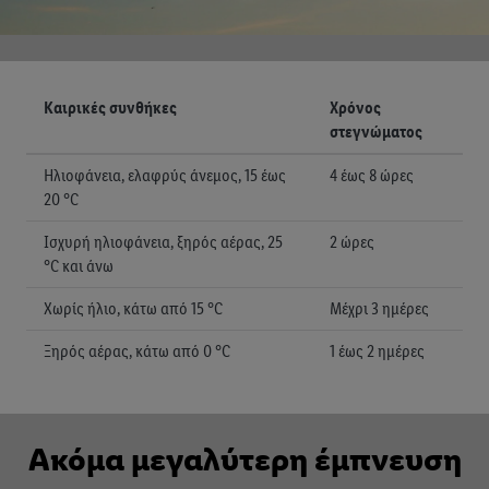
Καιρικές συνθήκες
Χρόνος
στεγνώματος
Ηλιοφάνεια, ελαφρύς άνεμος, 15 έως
4 έως 8 ώρες
20 °C
Ισχυρή ηλιοφάνεια, ξηρός αέρας, 25
2 ώρες
°C και άνω
Χωρίς ήλιο, κάτω από 15 °C
Μέχρι 3 ημέρες
Ξηρός αέρας, κάτω από 0 °C
1 έως 2 ημέρες
Ακόμα μεγαλύτερη έμπνευση