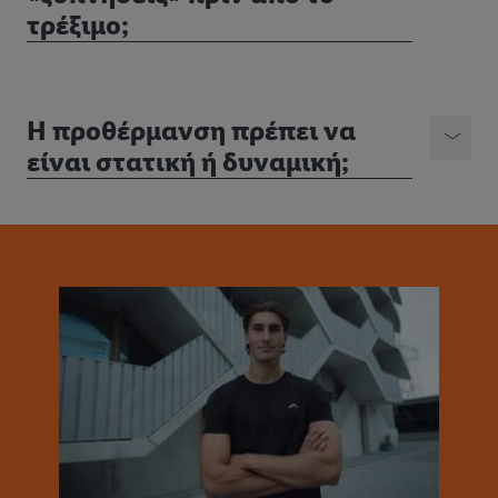
τρέξιμο;
Η προθέρμανση πρέπει να
είναι στατική ή δυναμική;