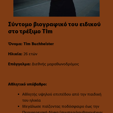
Σύντομο βιογραφικό του ειδικού
στο τρέξιμο Tim
Όνομα: Tim Buchheister
Ηλικία:
26 ετών
Επάγγελμα:
Διεθνής μαραθωνοδρόμος
Αθλητικό υπόβαθρο:
Αθλητής υψηλού επιπέδου από την παιδική
του ηλικία
Μεγάλωσε παίζοντας ποδόσφαιρο έως την
Περιφερειακή Λίγκα (συμπεριλαμβανομένων