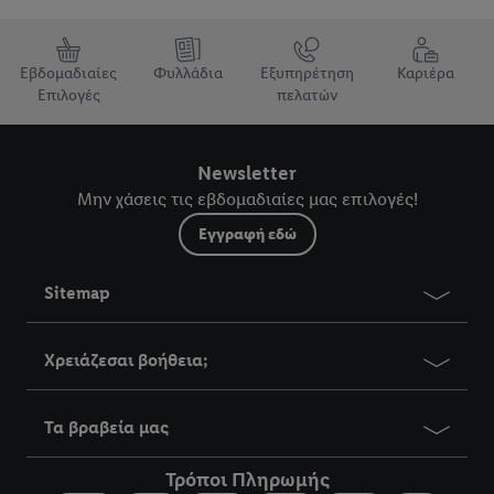
Εβδομαδιαίες
Φυλλάδια
Εξυπηρέτηση
Καριέρα
Επιλογές
πελατών
Newsletter
Μην χάσεις τις εβδομαδιαίες μας επιλογές!
Εγγραφή εδώ
Sitemap
Χρειάζεσαι βοήθεια;
Τα βραβεία μας
Τρόποι Πληρωμής