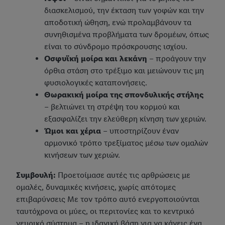
διασκελισμού, την έκταση των γοφών και την
αποδοτική ώθηση, ενώ προλαμβάνουν τα
συνηθισμένα προβλήματα των δρομέων, όπως
είναι το σύνδρομο πρόσκρουσης ισχίου.
Οσφυϊκή μοίρα και λεκάνη
– προάγουν την
όρθια στάση στο τρέξιμο και μειώνουν τις μη
φυσιολογικές καταπονήσεις.
Θωρακική μοίρα της σπονδυλικής στήλης
– βελτιώνει τη στρέψη του κορμού και
εξασφαλίζει την ελεύθερη κίνηση των χεριών.
Ώμοι και χέρια
– υποστηρίζουν έναν
αρμονικό τρόπο τρεξίματος μέσω των ομαλών
κινήσεων των χεριών.
Συμβουλή:
Προετοίμασε αυτές τις αρθρώσεις με
ομαλές, δυναμικές κινήσεις, χωρίς απότομες
επιβαρύνσεις Με τον τρόπο αυτό ενεργοποιούνται
ταυτόχρονα οι μύες, οι περιτονίες και το κεντρικό
νευρικό σύστημα – η ιδανική βάση για να κάνεις ένα