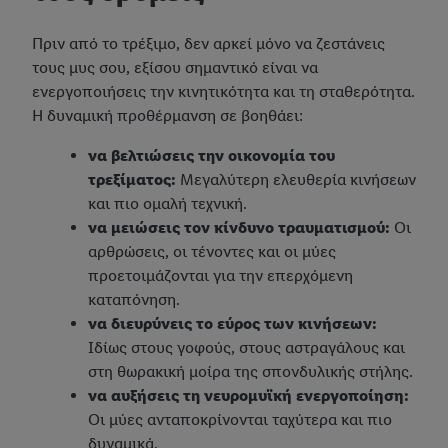
Πριν από το τρέξιμο, δεν αρκεί μόνο να ζεστάνεις
τους μυς σου, εξίσου σημαντικό είναι να
ενεργοποιήσεις την κινητικότητα και τη σταθερότητα.
Η δυναμική προθέρμανση σε βοηθάει:
να βελτιώσεις την οικονομία του
τρεξίματος:
Μεγαλύτερη ελευθερία κινήσεων
και πιο ομαλή τεχνική.
να μειώσεις τον κίνδυνο τραυματισμού:
Οι
αρθρώσεις, οι τένοντες και οι μύες
προετοιμάζονται για την επερχόμενη
καταπόνηση.
να διευρύνεις το εύρος των κινήσεων:
Ιδίως στους γοφούς, στους αστραγάλους και
στη θωρακική μοίρα της σπονδυλικής στήλης.
να αυξήσεις τη νευρομυϊκή ενεργοποίηση:
Οι μύες ανταποκρίνονται ταχύτερα και πιο
δυναμικά.