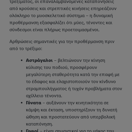
τρεξίματος, οι επαναλαμβανόμενες καταπονήσεις
από κρούσεις και στρεπτικές κινήσεις επηρεάζουν
ολόκληρο το μυοσκελετικό σύστημα – η δυναμική
προθέρμανση εξασφαλίζει ότι μύες, τένοντες και
σύνδεσμοι είναι πλήρως προετοιμασμένοι.
Αρθρώσεις σημαντικές για την προθέρμανση πριν
από το τρέξιμο:
Αστράγαλοι
– βελτιώνουν την κίνηση
κύλισης του ποδιού, προσφέρουν
μεγαλύτερη σταθερότητα κατά την επαφή με
το έδαφος και ελαχιστοποιούν τον κίνδυνο
στραμπουλήγματος ή τυχόν προβλήματα στον
αχίλλειο τένοντα.
Γόνατα
– αυξάνουν την κινητικότητα σε
κάμψη και έκταση, υποστηρίζουν τη δυνατή
ώθηση και προστατεύουν από υπερβολική
καταπόνηση.
Γοφοί
– είναι σημαντικοί για το μήκος του