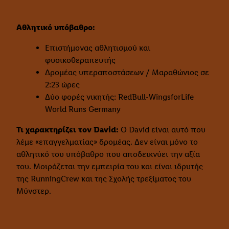
Αθλητικό υπόβαθρο:
Επιστήμονας αθλητισμού και
φυσικοθεραπευτής
Δρομέας υπεραποστάσεων / Μαραθώνιος σε
2:23 ώρες
Δύο φορές νικητής: RedBull-WingsforLife
World Runs Germany
Τι χαρακτηρίζει τον David:
Ο David είναι αυτό που
λέμε «επαγγελματίας» δρομέας. Δεν είναι μόνο το
αθλητικό του υπόβαθρο που αποδεικνύει την αξία
του. Μοιράζεται την εμπειρία του και είναι ιδρυτής
της RunningCrew και της Σχολής τρεξίματος του
Μύνστερ.