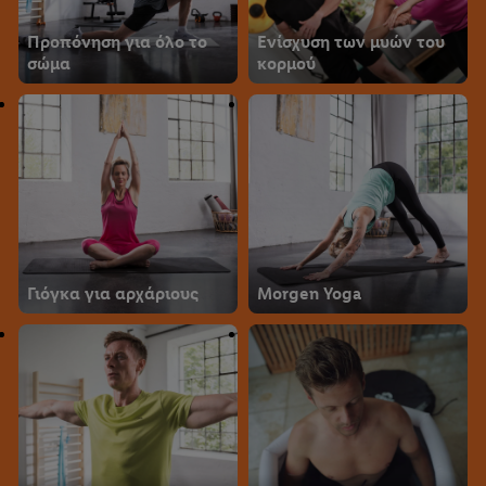
Προπόνηση για όλο το
Ενίσχυση των μυών του
σώμα
κορμού
Γιόγκα για αρχάριους
Morgen Yoga