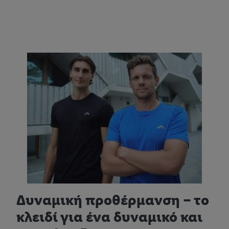
Δυναμική προθέρμανση – το
κλειδί για ένα δυναμικό και