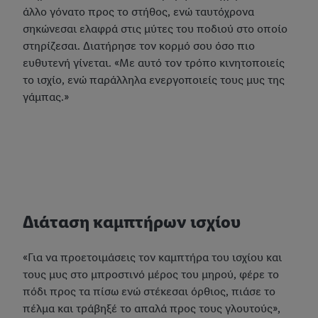
άλλο γόνατο προς το στήθος, ενώ ταυτόχρονα
σηκώνεσαι ελαφρά στις μύτες του ποδιού στο οποίο
στηρίζεσαι. Διατήρησε τον κορμό σου όσο πιο
ευθυτενή γίνεται. «Με αυτό τον τρόπο κινητοποιείς
το ισχίο, ενώ παράλληλα ενεργοποιείς τους μυς της
γάμπας.»
Διάταση καμπτήρων ισχίου
«Για να προετοιμάσεις τον καμπτήρα του ισχίου και
τους μυς στο μπροστινό μέρος του μηρού, φέρε το
πόδι προς τα πίσω ενώ στέκεσαι όρθιος, πιάσε το
πέλμα και τράβηξέ το απαλά προς τους γλουτούς»,