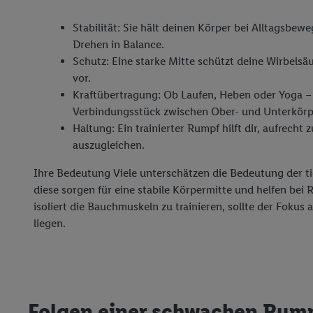
Stabilität: Sie hält deinen Körper bei Alltagsbe
Drehen in Balance.
Schutz: Eine starke Mitte schützt deine Wirbel
vor.
Kraftübertragung: Ob Laufen, Heben oder Yoga – 
Verbindungsstück zwischen Ober- und Unterkörp
Haltung: Ein trainierter Rumpf hilft dir, aufrecht
auszugleichen.
Ihre Bedeutung Viele unterschätzen die Bedeutung der 
diese sorgen für eine stabile Körpermitte und helfen be
isoliert die Bauchmuskeln zu trainieren, sollte der Fokus
liegen.
Folgen einer schwachen Rum