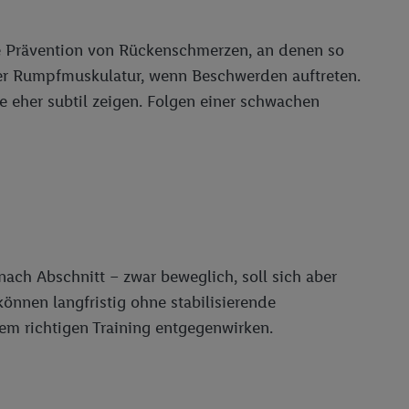
die Prävention von Rückenschmerzen, an denen so
t der Rumpfmuskulatur, wenn Beschwerden auftreten.
e eher subtil zeigen. Folgen einer schwachen
nach Abschnitt – zwar beweglich, soll sich aber
nnen langfristig ohne stabilisierende
m richtigen Training entgegenwirken.