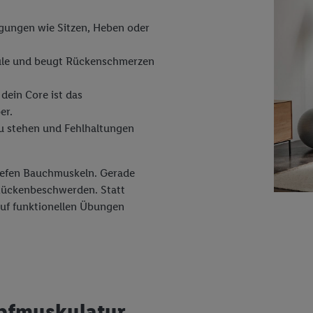
wegungen wie Sitzen, Heben oder
säule und beugt Rückenschmerzen
dein Core ist das
er.
 zu stehen und Fehlhaltungen
tiefen Bauchmuskeln. Gerade
i Rückenbeschwerden. Statt
 auf funktionellen Übungen
pfmuskulatur