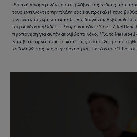
ιδανική άσκηση ενάντια στις βλάβες της στάσης που προκ
τους εκτείνοντες την πλάτη σας και προκαλεί τους βαθύς
τεντώστε το χέρι και το πόδι σας διαγώνια. Βεβαιωθείτε 
στη συνέχεια αλλάξτε πλευρά και κάντε 3 σετ. 7. kettlebe
προπόνηση για αυτόν ακριβώς το λόγο. "Για το kettlebell 
Κατεβείτε αργά προς τα κάτω. Τα γόνατα έξω, με το στήθο
καθοδηγώντας σας στην άσκηση και τονίζοντας: "Είναι σημ