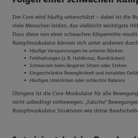
Der Core wird häufig unterschätzt – dabei ist die 
viele Menschen leiden, das vielleicht wichtigste H
Dass diese von einer schwachen Körpermitte resultie
Rumpfmuskulatur können sich unter anderem durc
Häufige Verspannungen im unteren Rücken
Fehlhaltungen (z. B. Hohlkreuz, Rundrücken)
Schmerzen beim längeren Sitzen oder Stehen
Eingeschränkte Beweglichkeit und instabiles Gefü
Häufiges Umknicken oder schlechte Balance
Übrigens ist die Core-Muskulatur für alle Bewegunge
nicht unbedingt mitbewegen. „Falsche“ Bewegungen
Rumpfmuskulatur Strukturen wie deine Bandscheibe