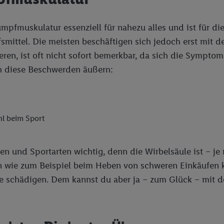
Rumpfmuskulatur essenziell für nahezu alles und ist für 
ilfsmittel. Die meisten beschäftigen sich jedoch erst mi
ren, ist oft nicht sofort bemerkbar, da sich die Symptom
h diese Beschwerden äußern:
hl beim Sport
n und Sportarten wichtig, denn die Wirbelsäule ist – je 
 wie zum Beispiel beim Heben von schweren Einkäufen kö
 schädigen. Dem kannst du aber ja – zum Glück – mit de