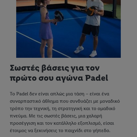
Σωστές βάσεις για τον
πρώτο σου αγώνα Padel
Το Padel δεν είναι απλώς μια τάση – είναι ένα
συναρπαστικό άθλημα που συνδυάζει με μοναδικό
τρόπο την τεχνική, τη στρατηγική και το ομαδικό
πνεύμα. Με τις σωστές βάσεις, μια χαλαρή
προσέγγιση και τον κατάλληλο εξοπλισμό, είσαι
έτοιμος να ξεκινήσεις το παιχνίδι στο γήπεδο.