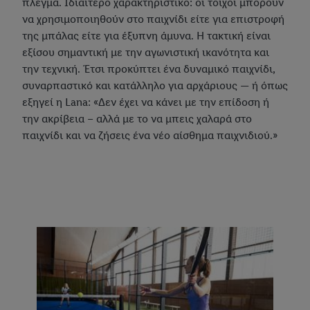
πλέγμα. Ιδιαίτερο χαρακτηριστικό: οι τοίχοι μπορούν
να χρησιμοποιηθούν στο παιχνίδι είτε για επιστροφή
της μπάλας είτε για έξυπνη άμυνα. Η τακτική είναι
εξίσου σημαντική με την αγωνιστική ικανότητα και
την τεχνική. Έτσι προκύπτει ένα δυναμικό παιχνίδι,
συναρπαστικό και κατάλληλο για αρχάριους — ή όπως
εξηγεί η Lana: «Δεν έχει να κάνει με την επίδοση ή
την ακρίβεια – αλλά με το να μπεις χαλαρά στο
παιχνίδι και να ζήσεις ένα νέο αίσθημα παιχνιδιού.»