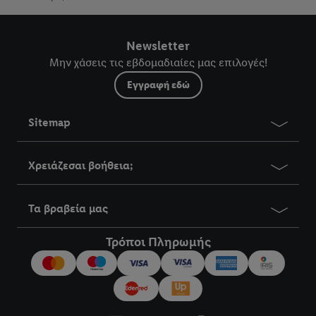
Newsletter
Μην χάσεις τις εβδομαδιαίες μας επιλογές!
Εγγραφή εδώ
Sitemap
Χρειάζεσαι βοήθεια;
Τα βραβεία μας
Τρόποι Πληρωμής