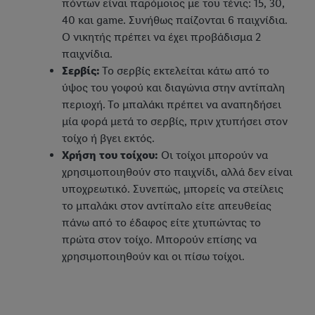
πόντων είναι παρόμοιος με του τένις: 15, 30,
40 και game. Συνήθως παίζονται 6 παιχνίδια.
Ο νικητής πρέπει να έχει προβάδισμα 2
παιχνίδια.
Σερβίς:
Το σερβίς εκτελείται κάτω από το
ύψος του γοφού και διαγώνια στην αντίπαλη
περιοχή. Το μπαλάκι πρέπει να αναπηδήσει
μία φορά μετά το σερβίς, πριν χτυπήσει στον
τοίχο ή βγει εκτός.
Χρήση του τοίχου:
Οι τοίχοι μπορούν να
χρησιμοποιηθούν στο παιχνίδι, αλλά δεν είναι
υποχρεωτικό. Συνεπώς, μπορείς να στείλεις
το μπαλάκι στον αντίπαλο είτε απευθείας
πάνω από το έδαφος είτε χτυπώντας το
πρώτα στον τοίχο. Μπορούν επίσης να
χρησιμοποιηθούν και οι πίσω τοίχοι.