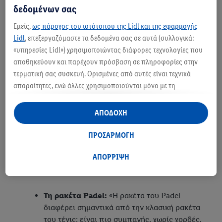
σημείο επαφής και το timing».
δεδομένων σας
Εμείς,
ως πάροχος του ιστότοπου της Lidl και της εφαρμογής
Lidl
, επεξεργαζόμαστε τα δεδομένα σας σε αυτά (συλλογικά:
«υπηρεσίες Lidl») χρησιμοποιώντας διάφορες τεχνολογίες που
Εξοπλισμός Padel: Ο
αποθηκεύουν και παρέχουν πρόσβαση σε πληροφορίες στην
τερματική σας συσκευή. Ορισμένες από αυτές είναι τεχνικά
εξοπλισμός για τον πρώτο
απαραίτητες, ενώ άλλες χρησιμοποιούνται μόνο με τη
σου αγώνα
συγκατάθεσή σας, για την παροχή βολικών ρυθμίσεων, για τη
δημιουργία στατιστικών στοιχείων ή για εξατομικευμένη
ΑΠΟΔΟΧΗ
διαφήμιση εντός και εκτός των υπηρεσιών Lidl. Εάν
Για τον πρώτο σου αγώνα δεν χρειάζεσαι πολλά,
συμμετέχετε στο πρόγραμμα Lidl Plus, δεδομένα που αφορούν
ΠΡΟΣΑΡΜΟΓΗ
ωστόσο ο σωστός εξοπλισμός κάνει τη διαφορά.
τις αγορές σας στα καταστήματα, θα υποβάλλονται επίσης σε
Τι περιλαμβάνει ο βασικός εξοπλισμός Padel:
επεξεργασία για τους σκοπούς αυτούς.
ΑΠΟΡΡΙΨΗ
Μέσω της επιλογής «Προσαρμογή» μπορείτε να προσαρμόσετε
τη συγκατάθεσή σας επιτρέποντας μεμονωμένους σκοπούς
επεξεργασίας δεδομένων και να βρείτε περισσότερες
Τη ρακέτα Padel:
«Η ρακέτα του Padel
πληροφορίες σχετικά με την επεξεργασία δεδομένων που
διαφέρει σημαντικά από την κλασική ρακέτα
λαμβάνει χώρα στο πλαίσιο της κάθε τεχνολογίας.
του τένις: είναι πιο συμπαγής, χωρίς χορδές,