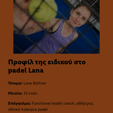
Προφίλ της ειδικού στο
padel Lana
Όνομα:
Lana Büttner
Ηλικία:
33 ετών
Επάγγελμα:
Functional health coach, αθλήτρια,
εθνική παίκτρια padel