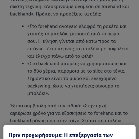
σωστή τεχνική: «Διακρίνουμε ανάμεσα σε forehand και
backhand». Πρέπει να προσέξεις τα εξής:
«Στο forehand ανοίγεις ελαφρά τη ρακέτα και
χτυπάς το μπαλάκι μπροστά από το σώμα
σου. Η κίνηση γίνεται από κάτω προς τα
επάνω – έτσι περνάς το μπαλάκι με ασφάλεια
και έλεγχο πάνω από το φιλέ».
«Στο backhand μπορείς να χρησιμοποιείς και
τα δύο χέρια, παρόμοια με το slice στο τένις.
Σημαντικό είναι το μικρό και ελεγχόμενο
backswing, ώστε να χτυπήσεις σίγουρα το
μπαλάκι».
Έξτρα συμβουλή από την ειδικό: «Στην αρχή
αφιέρωσε χρόνο για να εξασκήσεις το forehand και το
backhand μόνος σου στον τοίχο. Χτύπα το μπαλάκι
ξανά και ξανά με μαλακά, ελεγχόμενα χτυπήματα –
Πριν προχωρήσουμε: Η επεξεργασία των
έτσι θα αποκτήσεις καλύτερη αίσθηση για το σωστό