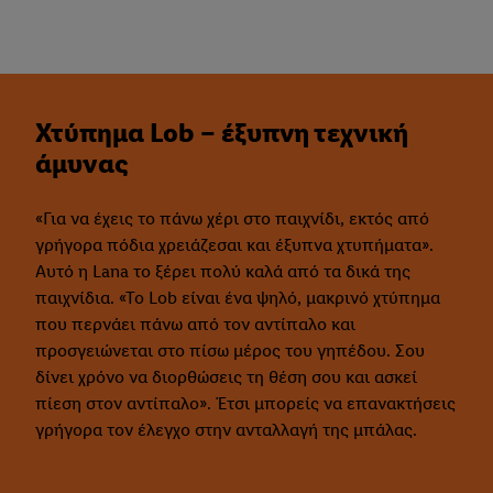
Χτύπημα Lob – έξυπνη τεχνική
άμυνας
«Για να έχεις το πάνω χέρι στο παιχνίδι, εκτός από
γρήγορα πόδια χρειάζεσαι και έξυπνα χτυπήματα».
Αυτό η Lana το ξέρει πολύ καλά από τα δικά της
παιχνίδια. «Το Lob είναι ένα ψηλό, μακρινό χτύπημα
που περνάει πάνω από τον αντίπαλο και
προσγειώνεται στο πίσω μέρος του γηπέδου. Σου
δίνει χρόνο να διορθώσεις τη θέση σου και ασκεί
πίεση στον αντίπαλο». Έτσι μπορείς να επανακτήσεις
γρήγορα τον έλεγχο στην ανταλλαγή της μπάλας.