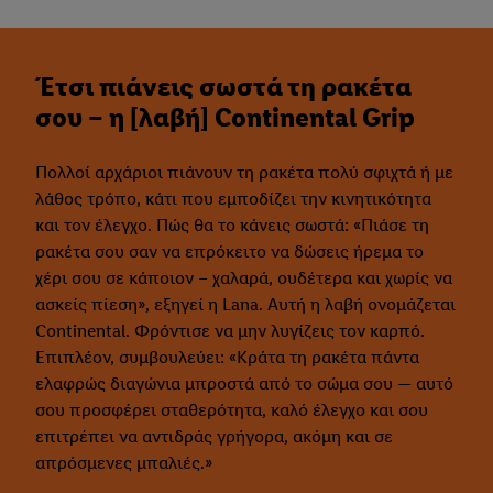
Έτσι πιάνεις σωστά τη ρακέτα
σου – η [λαβή] Continental Grip
Πολλοί αρχάριοι πιάνουν τη ρακέτα πολύ σφιχτά ή με
λάθος τρόπο, κάτι που εμποδίζει την κινητικότητα
και τον έλεγχο. Πώς θα το κάνεις σωστά: «Πιάσε τη
ρακέτα σου σαν να επρόκειτο να δώσεις ήρεμα το
χέρι σου σε κάποιον – χαλαρά, ουδέτερα και χωρίς να
ασκείς πίεση», εξηγεί η Lana. Αυτή η λαβή ονομάζεται
Continental. Φρόντισε να μην λυγίζεις τον καρπό.
Επιπλέον, συμβουλεύει: «Κράτα τη ρακέτα πάντα
ελαφρώς διαγώνια μπροστά από το σώμα σου — αυτό
σου προσφέρει σταθερότητα, καλό έλεγχο και σου
επιτρέπει να αντιδράς γρήγορα, ακόμη και σε
απρόσμενες μπαλιές.»