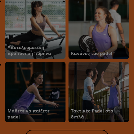
Αποτελεσματική
προπόνηση πυρήνα
Κανόνες του padel
Μάθετε να παίζετε
Τακτικές Padel στα
padel
διπλά