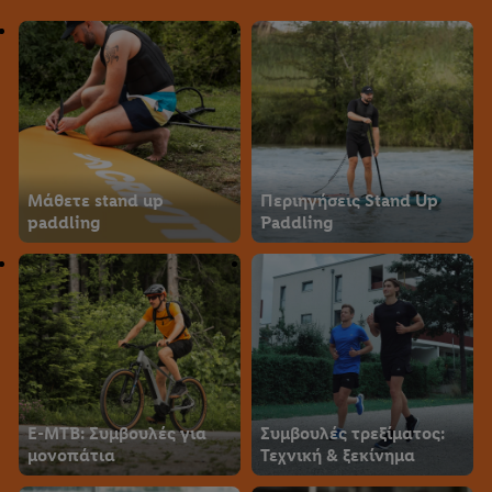
Μάθετε stand up
Περιηγήσεις Stand Up
paddling
Paddling
E-MTB: Συμβουλές για
Συμβουλές τρεξίματος:
μονοπάτια
Τεχνική & ξεκίνημα