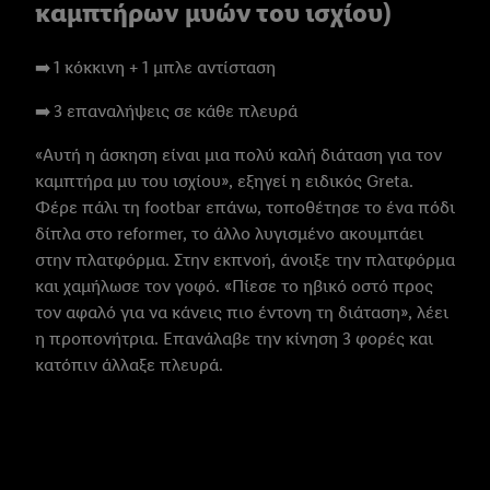
καμπτήρων μυών του ισχίου)
➡️ 1 κόκκινη + 1 μπλε αντίσταση
➡️ 3 επαναλήψεις σε κάθε πλευρά
«Αυτή η άσκηση είναι μια πολύ καλή διάταση για τον
καμπτήρα μυ του ισχίου», εξηγεί η ειδικός Greta.
Φέρε πάλι τη footbar επάνω, τοποθέτησε το ένα πόδι
δίπλα στο reformer, το άλλο λυγισμένο ακουμπάει
στην πλατφόρμα. Στην εκπνοή, άνοιξε την πλατφόρμα
και χαμήλωσε τον γοφό. «Πίεσε το ηβικό οστό προς
τον αφαλό για να κάνεις πιο έντονη τη διάταση», λέει
η προπονήτρια. Επανάλαβε την κίνηση 3 φορές και
κατόπιν άλλαξε πλευρά.