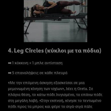
4. Leg Circles (κύκλοι με τα πόδια)
➡️ 1 κόκκινη + 1 μπλε αντίσταση
➡️ 5 επαναλήψεις σε κάθε πλευρά
«Με την επόμενη άσκηση εξασκείσαι σε μια
μεμονωμένη κίνηση των ισχίων», λέει η Greta. Σε
πλάγια θέση, το κάτω πόδι λυγισμένο, το επάνω πόδι
στη μεγάλη λαβή. «Στην εκπνοή, κίνησε το τεντωμένο
πόδι προς τα μπρος και φέρε το σιγά-σιγά πάλι