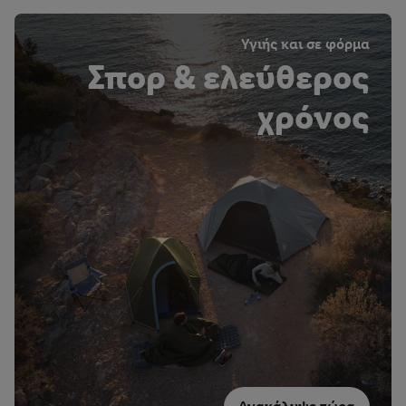
Υγιής και σε φόρμα
Σπορ & ελεύθερος
χρόνος