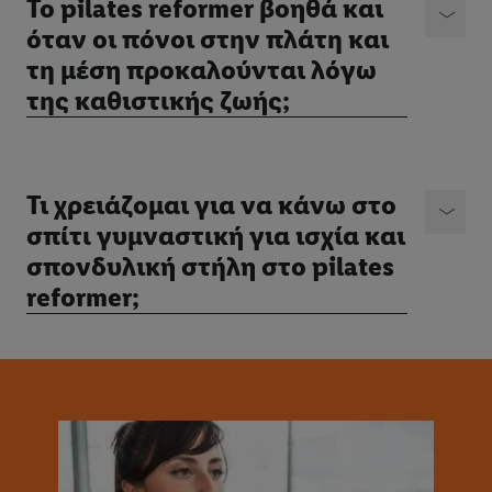
Το pilates reformer βοηθά και
όταν οι πόνοι στην πλάτη και
τη μέση προκαλούνται λόγω
της καθιστικής ζωής;
Τι χρειάζομαι για να κάνω στο
σπίτι γυμναστική για ισχία και
σπονδυλική στήλη στο pilates
reformer;