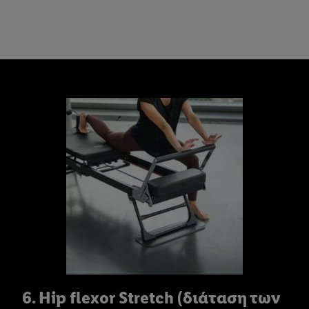
συγκατάθεσή σας ανά πάσα στιγμή με ισχύ για το μέλλον,
μπορείτε να βρείτε στην
πολιτική απορρήτου
μας.
Μπορείτε να
βρείτε τα νομικά στοιχεία της εταιρείας μας εδώ.
6. Hip flexor Stretch (διάταση των