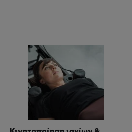
Κινητοποίηση ισχίων &