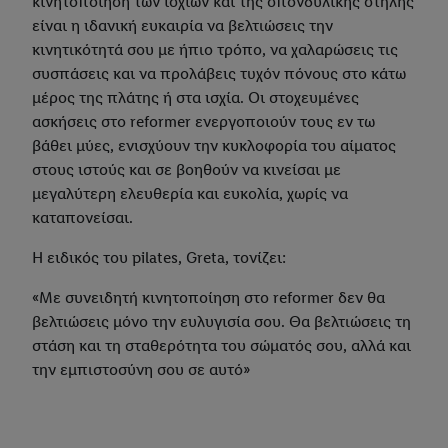
κινητοποίηση των ισχίων και της σπονδυλικής στήλης
είναι η ιδανική ευκαιρία να βελτιώσεις την
κινητικότητά σου με ήπιο τρόπο, να χαλαρώσεις τις
συσπάσεις και να προλάβεις τυχόν πόνους στο κάτω
μέρος της πλάτης ή στα ισχία. Οι στοχευμένες
ασκήσεις στο reformer ενεργοποιούν τους εν τω
βάθει μύες, ενισχύουν την κυκλοφορία του αίματος
στους ιστούς και σε βοηθούν να κινείσαι με
μεγαλύτερη ελευθερία και ευκολία, χωρίς να
καταπονείσαι.
Η ειδικός του pilates, Greta, τονίζει:
«Με συνειδητή κινητοποίηση στο reformer δεν θα
βελτιώσεις μόνο την ευλυγισία σου. Θα βελτιώσεις τη
στάση και τη σταθερότητα του σώματός σου, αλλά και
την εμπιστοσύνη σου σε αυτό»