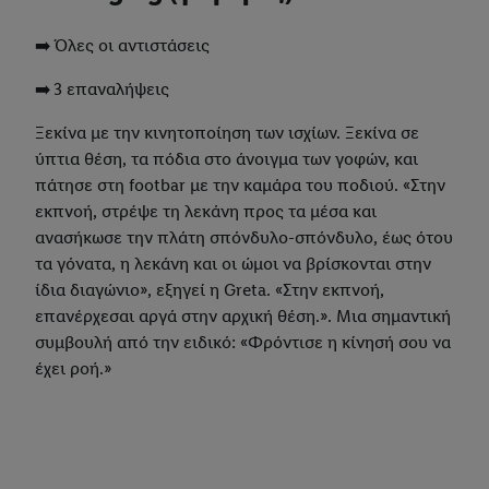
➡️ Όλες οι αντιστάσεις
➡️ 3 επαναλήψεις
Ξεκίνα με την κινητοποίηση των ισχίων. Ξεκίνα σε
ύπτια θέση, τα πόδια στο άνοιγμα των γοφών, και
πάτησε στη footbar με την καμάρα του ποδιού. «Στην
εκπνοή, στρέψε τη λεκάνη προς τα μέσα και
ανασήκωσε την πλάτη σπόνδυλο-σπόνδυλο, έως ότου
τα γόνατα, η λεκάνη και οι ώμοι να βρίσκονται στην
ίδια διαγώνιο», εξηγεί η Greta. «Στην εκπνοή,
επανέρχεσαι αργά στην αρχική θέση.». Μια σημαντική
συμβουλή από την ειδικό: «Φρόντισε η κίνησή σου να
έχει ροή.»