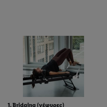
1. Bridging (γέφυρες)