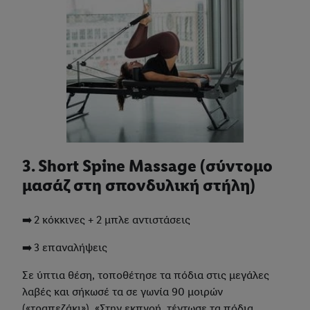
3. Short Spine Massage (σύντομο
μασάζ στη σπονδυλική στήλη)
➡️ 2 κόκκινες + 2 μπλε αντιστάσεις
➡️ 3 επαναλήψεις
Σε ύπτια θέση, τοποθέτησε τα πόδια στις μεγάλες
λαβές και σήκωσέ τα σε γωνία 90 μοιρών
(«τραπεζάκι»). «Στην εκπνοή, τέντωσε τα πόδια