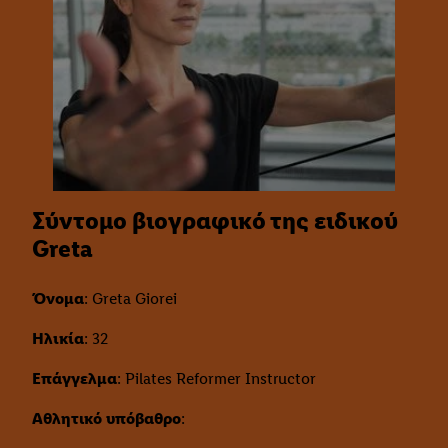
Σύντομο βιογραφικό της ειδικού
Greta
Όνομα
: Greta Giorei
Ηλικία
: 32
Επάγγελμα
: Pilates Reformer Instructor
Αθλητικό υπόβαθρο
: