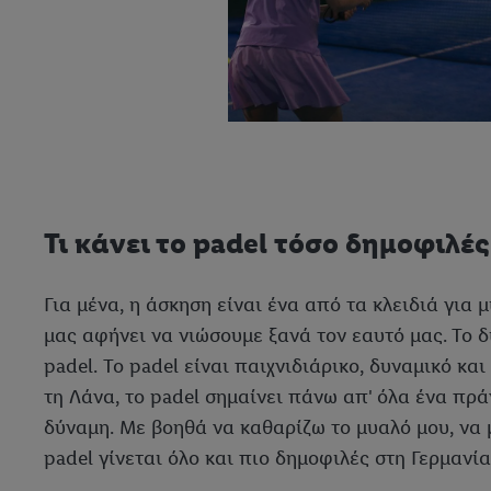
Τι κάνει το padel τόσο δημοφιλές
Για μένα, η άσκηση είναι ένα από τα κλειδιά για 
μας αφήνει να νιώσουμε ξανά τον εαυτό μας. Το δ
padel. Το padel είναι παιχνιδιάρικο, δυναμικό κα
τη Λάνα, το padel σημαίνει πάνω απ' όλα ένα πράγ
δύναμη. Με βοηθά να καθαρίζω το μυαλό μου, να μ
padel γίνεται όλο και πιο δημοφιλές στη Γερμανία