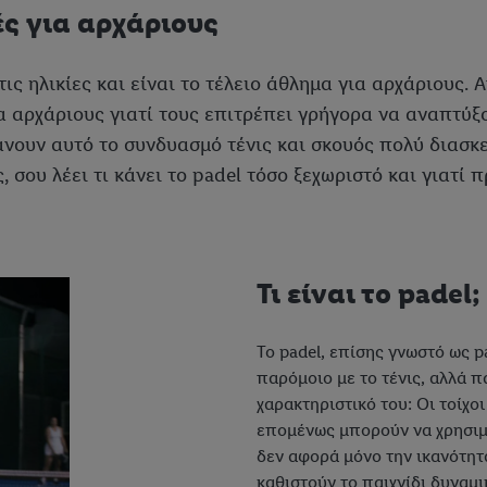
ές για αρχάριους
ις ηλικίες και είναι το τέλειο άθλημα για αρχάριους. 
ια αρχάριους γιατί τους επιτρέπει γρήγορα να αναπτύξ
άνουν αυτό το συνδυασμό τένις και σκουός πολύ διασκ
, σου λέει τι κάνει το padel τόσο ξεχωριστό και γιατί
Τι είναι το padel;
Το padel, επίσης γνωστό ως pa
παρόμοιο με το τένις, αλλά π
χαρακτηριστικό του: Οι τοίχο
επομένως μπορούν να χρησιμο
δεν αφορά μόνο την ικανότητα
καθιστούν το παιχνίδι δυναμι