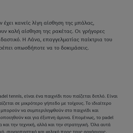
Αν έχει κανείς λίγη αίσθηση της μπάλας,
ουν καλή αίσθηση της ρακέτας. Οι γρήγορες
εδαστικό. Η Λάνα, επαγγελματίας παίκτρια του
 πρέπει οπωσδήποτε να το δοκιμάσεις.
del tennis, είναι ένα παιχνίδι που παίζεται διπλό. Είναι
αίζεται σε μικρότερο γήπεδο με τοίχους. Το ιδιαίτερο
ι μπορούν να συμπεριληφθούν στο παιχνίδι και
ποιηθούν και για έξυπνη άμυνα. Επομένως, το padel
 και την τεχνική, αλλά και την στρατηγική. Όλα αυτά
κό, συναρπαστικό και φιλικό προς τους αρχάριους.