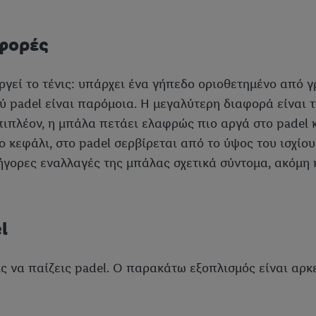
αφορές
γεί το τένις: υπάρχει ένα γήπεδο οριοθετημένο από γ
ού padel είναι παρόμοια. Η μεγαλύτερη διαφορά είναι τ
ιπλέον, η μπάλα πετάει ελαφρώς πιο αργά στο padel κα
ο κεφάλι, στο padel σερβίρεται από το ύψος του ισχίου
ήγορες εναλλαγές της μπάλας σχετικά σύντομα, ακόμη κ
l
ις να παίζεις padel. Ο παρακάτω εξοπλισμός είναι αρκε