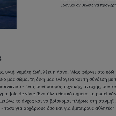
Ιδανικό αν θέλεις να προχωρ
;
μια υγιή, γεμάτη ζωή, λέει η Λάνα. "Μας φέρνει στο εδ
ικό μας σώμα, τη δική μας ενέργεια και τη σύνδεση με 
ι κοινωνικό - ένας συνδυασμός τεχνικής, αντοχής, συντ
μα: joie de vivre. Ένα άλλο θετικό σημείο: το padel κά
ειώνω το άγχος και να βρίσκομαι πλήρως στη στιγμή", 
 - τόσο για αρχάριους όσο και για έμπειρους αθλητές."