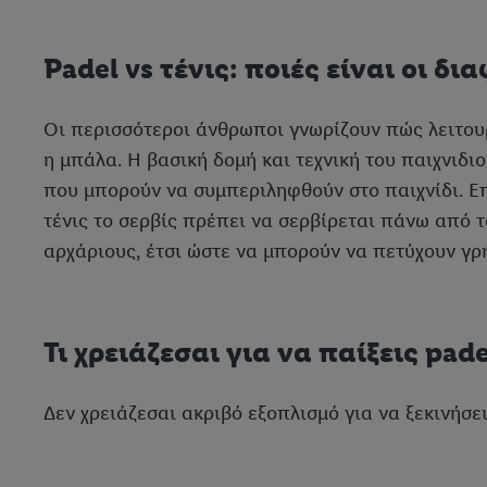
Padel vs τένις: ποιές είναι οι δι
Οι περισσότεροι άνθρωποι γνωρίζουν πώς λειτουρ
η μπάλα. Η βασική δομή και τεχνική του παιχνιδι
που μπορούν να συμπεριληφθούν στο παιχνίδι. Επ
τένις το σερβίς πρέπει να σερβίρεται πάνω από τ
αρχάριους, έτσι ώστε να μπορούν να πετύχουν γρ
Τι χρειάζεσαι για να παίξεις pade
Δεν χρειάζεσαι ακριβό εξοπλισμό για να ξεκινήσε