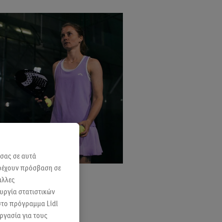
 σας σε αυτά
αρέχουν πρόσβαση σε
άλλες
ουργία στατιστικών
 στο πρόγραμμα Lidl
ργασία για τους