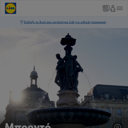
Μπορντό