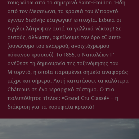
τους γύρω από το σημερινό Saint-Émilion. Ήδη
από τον Μεσαίωνα, τα κρασιά του Μπορντό
έγιναν διεθνής εξαγωγική επιτυχία. Ειδικά οι
Άγγλοι λάτρεψαν αυτά τα γαλλικά νέκταρ! Σε
αυτούς, άλλωστε, οφείλουμε τον όρο «Claret»
(συνώνυμο του ελαφρού, ανοιχτόχρωμου
κόκκινου κρασιού). Το 1855, ο Ναπολέων Γ'
ανέθεσε τη δημιουργία της ταξινόμησης του
Μπορντό, η οποία παραμένει σημείο αναφοράς
μέχρι και σήμερα. Αυτή κατατάσσει τα καλύτερα
Châteaus σε ένα ιεραρχικό σύστημα. Ο πιο
πολυπόθητος τίτλος: «Grand Cru Classé» – η
διάκριση για τα κορυφαία κρασιά!