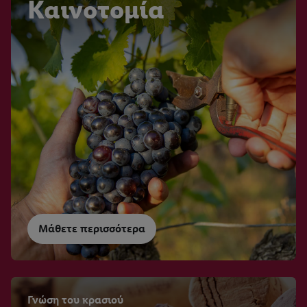
Καινοτομία
Μάθετε περισσότερα
Γνώση του κρασιού