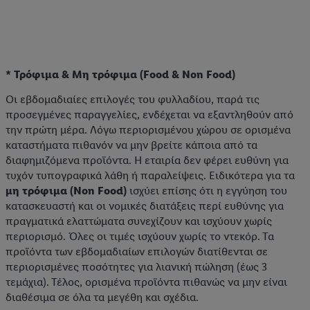
* Τρόφιμα & Μη τρόφιμα (Food & Non Food)
Οι εβδομαδιαίες επιλογές του φυλλαδίου, παρά τις
προσεγμένες παραγγελίες, ενδέχεται να εξαντληθούν από
την πρώτη μέρα. Λόγω περιορισμένου χώρου σε ορισμένα
καταστήματα πιθανόν να μην βρείτε κάποια από τα
διαφημιζόμενα προϊόντα. Η εταιρία δεν φέρει ευθύνη για
τυχόν τυπογραφικά λάθη ή παραλείψεις. Ειδικότερα για τα
μη τρόφιμα (Non Food)
ισχύει επίσης ότι η εγγύηση του
κατασκευαστή και οι νομικές διατάξεις περί ευθύνης για
πραγματικά ελαττώματα συνεχίζουν και ισχύουν χωρίς
περιορισμό. Όλες οι τιμές ισχύουν χωρίς το ντεκόρ. Τα
προϊόντα των εβδομαδιαίων επιλογών διατίθενται σε
περιορισμένες ποσότητες για λιανική πώληση (έως 3
τεμάχια). Τέλος, ορισμένα προϊόντα πιθανώς να μην είναι
διαθέσιμα σε όλα τα μεγέθη και σχέδια.