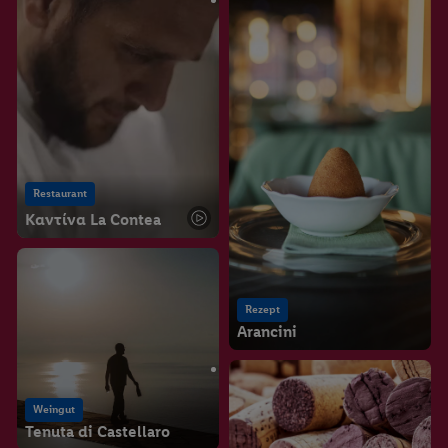
Restaurant
Καντίνα La Contea
Rezept
Arancini
Weingut
Tenuta di Castellaro