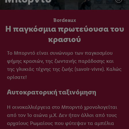
Bordeaux
Η παγκόσμια πρωτεύουσα του
κρασιού
Το Μπορντό είναι συνώνυμο των παγκοσμίου
φήμης κρασιών, της ζωντανής παράδοσης και
της γλυκιάς τέχνης της ζωής (savoir-vivre). Καλώς
ορίσατε!
Αυτοκρατορική ταξινόμηση
Η οινοκαλλιέργεια στο Μπορντό χρονολογείται
από τον 1ο αιώνα μ.Χ. Δεν ήταν άλλοι από τους
αρχαίους Ρωμαίους που φύτεψαν τα αμπέλια