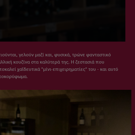
ιούνται, γελούν μαζί και, φυσικά, τρώνε φανταστικό
αλλική κουζίνα στα καλύτερά της. Η ζεστασιά που
καλεί χαϊδευτικά "μίνι-επιχειρηματίες" του - και αυτό
 αποκορύφωμα.