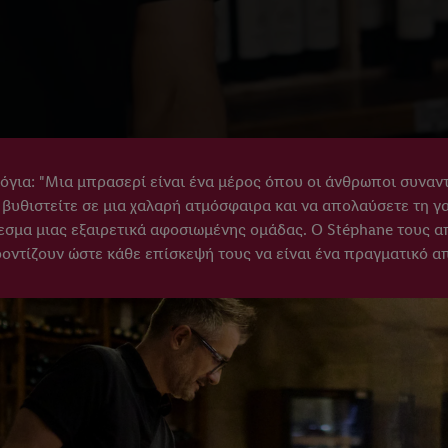
λόγια: "Μια μπρασερί είναι ένα μέρος όπου οι άνθρωποι συναντ
α βυθιστείτε σε μια χαλαρή ατμόσφαιρα και να απολαύσετε τη γ
λεσμα μιας εξαιρετικά αφοσιωμένης ομάδας. Ο Stéphane τους απο
φροντίζουν ώστε κάθε επίσκεψή τους να είναι ένα πραγματικό