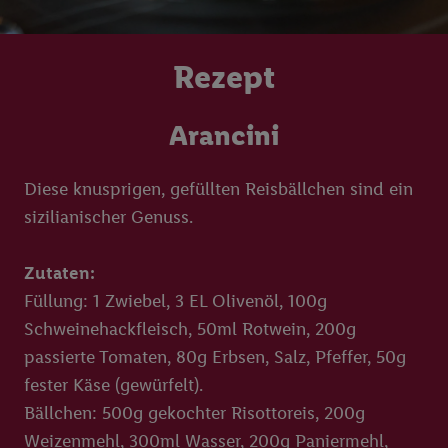
Rezept
Arancini
Diese knusprigen, gefüllten Reisbällchen sind ein
sizilianischer Genuss.
Zutaten:
Füllung: 1 Zwiebel, 3 EL Olivenöl, 100g
Schweinehackfleisch, 50ml Rotwein, 200g
passierte Tomaten, 80g Erbsen, Salz, Pfeffer, 50g
fester Käse (gewürfelt).
Bällchen: 500g gekochter Risottoreis, 200g
Weizenmehl, 300ml Wasser, 200g Paniermehl,