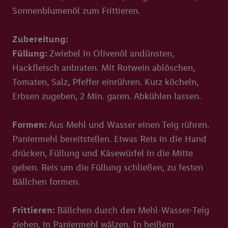
Sonnenblumenöl zum Frittieren.
Zubereitung:
Füllung:
Zwiebel in Olivenöl andünsten,
Hackfleisch anbraten. Mit Rotwein ablöschen,
Tomaten, Salz, Pfeffer einrühren. Kurz köcheln,
Erbsen zugeben, 2 Min. garen. Abkühlen lassen.
Formen:
Aus Mehl und Wasser einen Teig rühren.
Paniermehl bereitstellen. Etwas Reis in die Hand
drücken, Füllung und Käsewürfel in die Mitte
geben. Reis um die Füllung schließen, zu festen
Bällchen formen.
Frittieren:
Bällchen durch den Mehl-Wasser-Teig
ziehen, in Paniermehl wälzen. In heißem