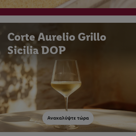
Corte Aurelio Grillo
Sicilia DOP
Ανακαλύψτε τώρα